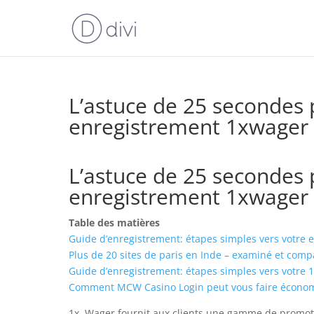
L’astuce de 25 secondes 
enregistrement 1xwager 
L’astuce de 25 secondes 
enregistrement 1xwager 
Table des matières
Guide d’enregistrement: étapes simples vers votre e
Plus de 20 sites de paris en Inde – examiné et compa
Guide d’enregistrement: étapes simples vers votre 1
Comment MCW Casino Login peut vous faire économis
1x, Wager fournit aux clients une gamme de promotio